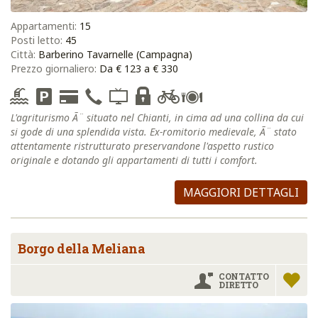
Appartamenti:
15
Posti letto:
45
Città:
Barberino Tavarnelle (Campagna)
Prezzo giornaliero:
Da € 123 a € 330
L'agriturismo Ã¨ situato nel Chianti, in cima ad una collina da cui
si gode di una splendida vista. Ex-romitorio medievale, Ã¨ stato
attentamente ristrutturato preservandone l'aspetto rustico
originale e dotando gli appartamenti di tutti i comfort.
MAGGIORI DETTAGLI
Borgo della Meliana
CONTATTO
DIRETTO