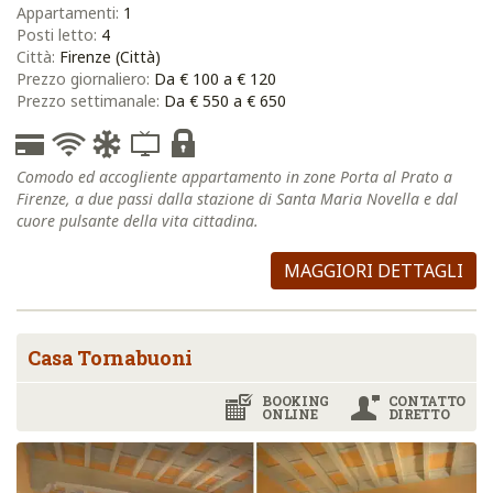
Appartamenti:
1
Posti letto:
4
Città:
Firenze (Città)
Prezzo giornaliero:
Da € 100 a € 120
Prezzo settimanale:
Da € 550 a € 650
Comodo ed accogliente appartamento in zone Porta al Prato a
Firenze, a due passi dalla stazione di Santa Maria Novella e dal
cuore pulsante della vita cittadina.
MAGGIORI DETTAGLI
Casa Tornabuoni
BOOKING
CONTATTO
ONLINE
DIRETTO