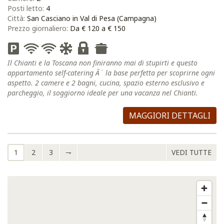
Posti letto:
4
Città:
San Casciano in Val di Pesa (Campagna)
Prezzo giornaliero:
Da € 120 a € 150
Il Chianti e la Toscana non finiranno mai di stupirti e questo
appartamento self-catering Ã¨ la base perfetta per scoprirne ogni
aspetto. 2 camere e 2 bagni, cucina, spazio esterno esclusivo e
parcheggio, il soggiorno ideale per una vacanza nel Chianti.
MAGGIORI DETTAGLI
1
2
3
⇁
VEDI TUTTE