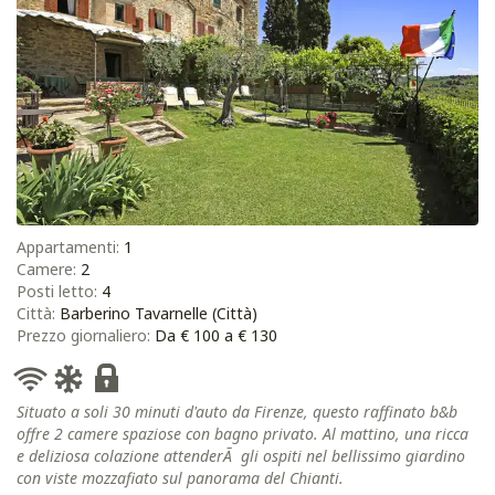
Appartamenti:
1
Camere:
2
Posti letto:
4
Città:
Barberino Tavarnelle (Città)
Prezzo giornaliero:
Da € 100 a € 130
Situato a soli 30 minuti d'auto da Firenze, questo raffinato b&b
offre 2 camere spaziose con bagno privato. Al mattino, una ricca
e deliziosa colazione attenderÃ gli ospiti nel bellissimo giardino
con viste mozzafiato sul panorama del Chianti.