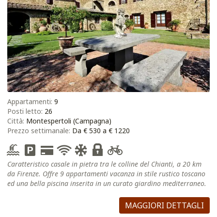
Appartamenti:
9
Posti letto:
26
Città:
Montespertoli (Campagna)
Prezzo settimanale:
Da € 530 a € 1220
Caratteristico casale in pietra tra le colline del Chianti, a 20 km
da Firenze. Offre 9 appartamenti vacanza in stile rustico toscano
ed una bella piscina inserita in un curato giardino mediterraneo.
MAGGIORI DETTAGLI