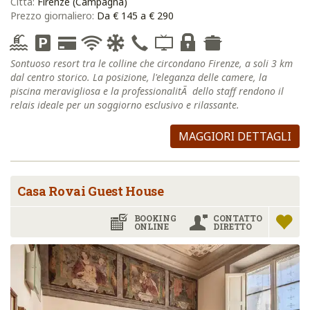
Città:
Firenze (Campagna)
Prezzo giornaliero:
Da € 145 a € 290
Sontuoso resort tra le colline che circondano Firenze, a soli 3 km
dal centro storico. La posizione, l'eleganza delle camere, la
piscina meravigliosa e la professionalitÃ dello staff rendono il
relais ideale per un soggiorno esclusivo e rilassante.
MAGGIORI DETTAGLI
Casa Rovai Guest House
BOOKING
CONTATTO
ONLINE
DIRETTO