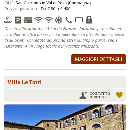
Città:
San Casciano in Val di Pesa (Campagna)
Prezzo giornaliero:
Da € 80 a € 400
Questa villa situata a 15 km da Firenze, dall'atmosfera calda ed
accogliente, offre un servizio impeccabile ed attento alle esigenze
degli ospiti. Corredata da piscina esterna, ampio parco, spa e
ristorante, Ã¨ il luogo ideale per vacanze rilassanti.
MAGGIORI DETTAGLI
Villa Le Torri
CONTATTO
DIRETTO