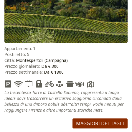
Appartamenti:
1
Posti letto:
5
Città:
Montespertoli (Campagna)
Prezzo giornaliero:
Da € 300
Prezzo settimanale:
Da € 1800
La trecentesca Torre di Castello Sonnino, rappresenta il luogo
ideale dove trascorrere un esclusivo soggiorno circondati dalla
bellezza di una dimora nobile dâ€™altri tempi. Pochi minuti per
raggiungere Firenze e altre importanti storiche mete.
MAGGIORI DETTAGLI