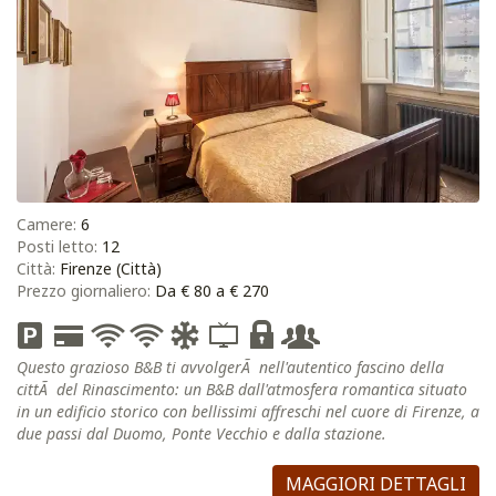
Camere:
6
Posti letto:
12
Città:
Firenze (Città)
Prezzo giornaliero:
Da € 80 a € 270
Questo grazioso B&B ti avvolgerÃ nell'autentico fascino della
cittÃ del Rinascimento: un B&B dall'atmosfera romantica situato
in un edificio storico con bellissimi affreschi nel cuore di Firenze, a
due passi dal Duomo, Ponte Vecchio e dalla stazione.
MAGGIORI DETTAGLI