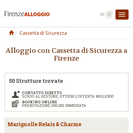
EN
IT
Att
la
Cassetta di Sicurezza
nav
Alloggio con Cassetta di Sicurezza a
Firenze
50 Strutture trovate
CONTATTO DIRETTO
SCRIVI AL GESTORE, OTTIENI L'OFFERTA MIGLIORE!
BOOKING ONLINE
PRENOTAZIONE ONLINE IMMEDIATA
Marignolle Relais & Charme