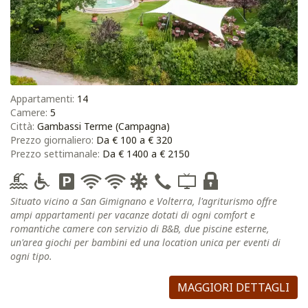
Appartamenti:
14
Camere:
5
Città:
Gambassi Terme (Campagna)
Prezzo giornaliero:
Da € 100 a € 320
Prezzo settimanale:
Da € 1400 a € 2150
Situato vicino a San Gimignano e Volterra, l'agriturismo offre
ampi appartamenti per vacanze dotati di ogni comfort e
romantiche camere con servizio di B&B, due piscine esterne,
un'area giochi per bambini ed una location unica per eventi di
ogni tipo.
MAGGIORI DETTAGLI