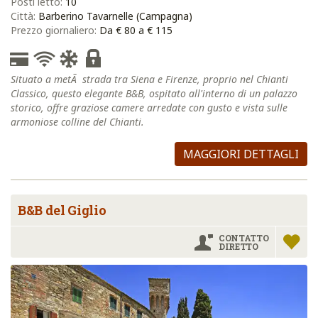
Posti letto:
10
Città:
Barberino Tavarnelle (Campagna)
Prezzo giornaliero:
Da € 80 a € 115
Situato a metÃ strada tra Siena e Firenze, proprio nel Chianti
Classico, questo elegante B&B, ospitato all'interno di un palazzo
storico, offre graziose camere arredate con gusto e vista sulle
armoniose colline del Chianti.
MAGGIORI DETTAGLI
B&B del Giglio
CONTATTO
DIRETTO