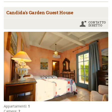
Candida's Garden Guest House
CONTATTO
DIRETTO
Appartamenti:
1
Camere:
2