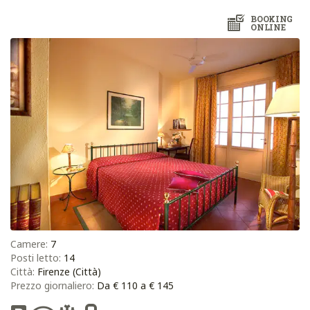
BOOKING
ONLINE
Camere:
7
Posti letto:
14
Città:
Firenze (Città)
Prezzo giornaliero:
Da € 110 a € 145