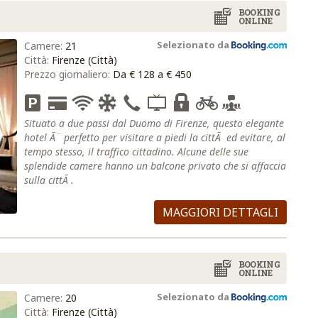
BOOKING
ONLINE
Selezionato da
Camere:
21
Città:
Firenze (Città)
Prezzo giornaliero:
Da € 128 a € 450
Situato a due passi dal Duomo di Firenze, questo elegante
hotel Ã¨ perfetto per visitare a piedi la cittÃ ed evitare, al
tempo stesso, il traffico cittadino. Alcune delle sue
splendide camere hanno un balcone privato che si affaccia
sulla cittÃ .
MAGGIORI DETTAGLI
BOOKING
ONLINE
Selezionato da
Camere:
20
Città:
Firenze (Città)