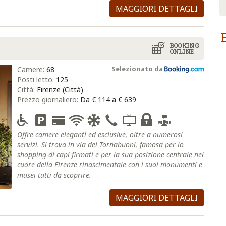
MAGGIORI DETTAGLI
E
BOOKING
ONLINE
Selezionato da
Camere:
68
Posti letto:
125
Città:
Firenze (Città)
Prezzo giornaliero:
Da € 114 a € 639
Offre camere eleganti ed esclusive, oltre a numerosi
servizi. Si trova in via dei Tornabuoni, famosa per lo
shopping di capi firmati e per la sua posizione centrale nel
cuore della Firenze rinascimentale con i suoi monumenti e
musei tutti da scoprire.
MAGGIORI DETTAGLI