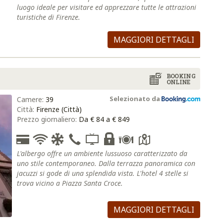
luogo ideale per visitare ed apprezzare tutte le attrazioni
turistiche di Firenze.
MAGGIORI DETTAGLI
BOOKING
ONLINE
Selezionato da
Camere:
39
Città:
Firenze (Città)
Prezzo giornaliero:
Da € 84 a € 849
L'albergo offre un ambiente lussuoso caratterizzato da
uno stile contemporaneo. Dalla terrazza panoramica con
jacuzzi si gode di una splendida vista. L'hotel 4 stelle si
trova vicino a Piazza Santa Croce.
MAGGIORI DETTAGLI