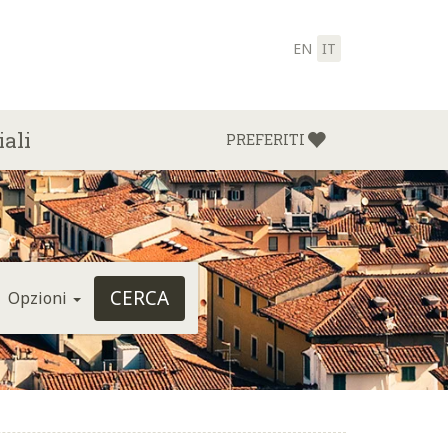
EN
IT
iali
PREFERITI
Opzioni