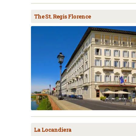
The St. Regis Florence
La Locandiera