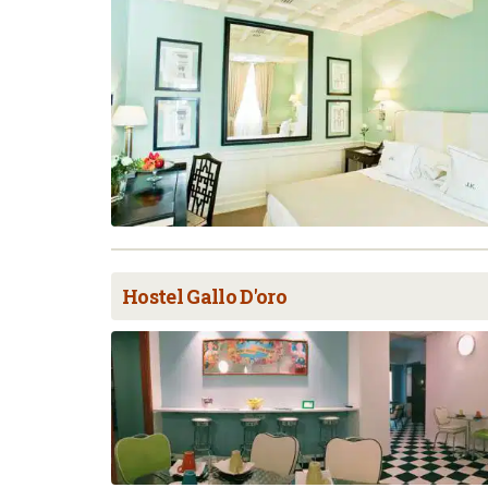
Hostel Gallo D'oro