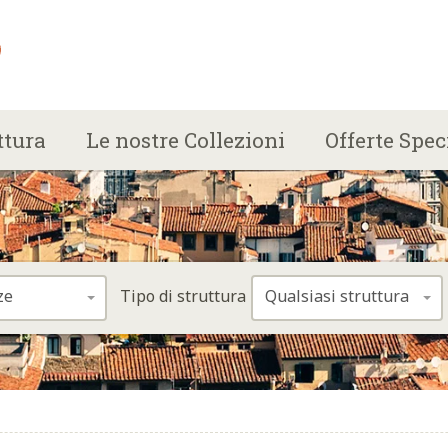
ttura
Le nostre Collezioni
Offerte Spec
ze
Qualsiasi struttura
Tipo di struttura