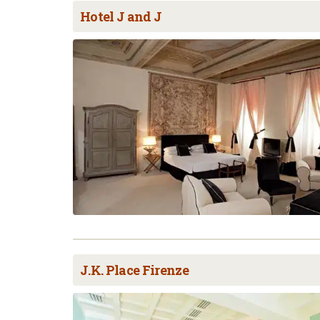
Hotel J and J
J.K. Place Firenze