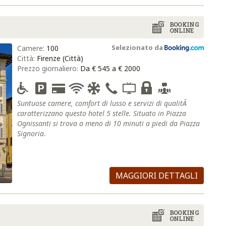
BOOKING
ONLINE
Selezionato da
Camere:
100
Città:
Firenze (Città)
Prezzo giornaliero:
Da € 545 a € 2000
Suntuose camere, comfort di lusso e servizi di qualitÃ
caratterizzano questo hotel 5 stelle. Situato in Piazza
Ognissanti si trova a meno di 10 minuti a piedi da Piazza
Signoria.
MAGGIORI DETTAGLI
BOOKING
ONLINE