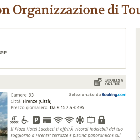
on Organizzazione di Tou
ORE!
BOOKING
ONLINE
Selezionato da
Camere:
93
Città:
Firenze (Città)
Prezzo giornaliero:
Da € 157 a € 495
Il Plaza Hotel Lucchesi ti offrirÃ ricordi indelebili del tuo
soggiorno a Firenze: terrazze e piscina panoramiche sul