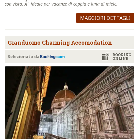
con vista, Ã¨ ideale per vacanze di coppia e luna di miele.
MAGGIORI DETTAGLI
Granduomo Charming Accomodation
BOOKING
Selezionato da
ONLINE