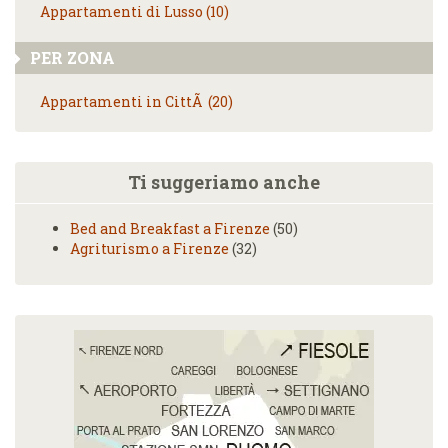
Appartamenti di Lusso (10)
PER ZONA
Appartamenti in CittÃ (20)
Ti suggeriamo anche
Bed and Breakfast a Firenze
(50)
Agriturismo a Firenze
(32)