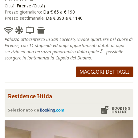
Città:
Firenze (Città)
Prezzo giornaliero:
Da € 65 a € 190
Prezzo settimanale:
Da € 390 a € 1140
Palazzo ottocentesco in San Lorenzo, vivace quartiere nel cuore di
Firenze, con 11 stupendi ed ampi appartamenti dotati di ogni
servizio ed una terrazza panoramica dalla quale Ã¨ possibile
scorgere in lontananza la Cupola del Duomo.
MAGGIORI DETTAGLI
Residence Hilda
BOOKING
Selezionato da
ONLINE