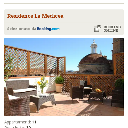
Residence La Medicea
BOOKING
Selezionato da
ONLINE
Appartamenti:
11
Posti letto:
30