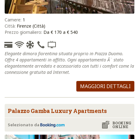
Camere:
1
Città:
Firenze (Città)
Prezzo giornaliero:
Da € 170 a € 540
Elegante dimora fiorentina situata proprio in Piazza Duomo.
Offre 4 appartamenti in affitto. Ogni appartamento Ã¨ stato
elegantemente arredato e accessoriato con tutti i comfort come la
connessione gratuita ad Internet.
MAGGIORI DETTAGLI
Palazzo Gamba Luxury Apartments
BOOKING
Selezionato da
ONLINE