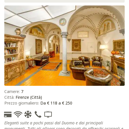
Camere:
7
Città:
Firenze (Città)
Prezzo giornaliero:
Da € 118 a € 250
Eleganti suite a pochi passi dal Duomo e dai principali
monumenti. Tutti gli alloggi sono decorati da affreschi originali e