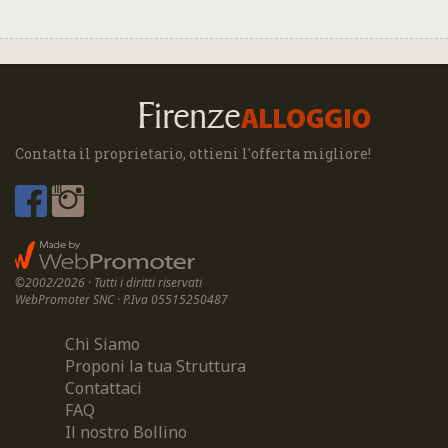
Contatta il proprietario, ottieni l'offerta migliore!
©2002/2026 · Tutti i diritti riservati
WebPromoter SNC · P.Iva 05515250487
Chi Siamo
Proponi la tua Struttura
Contattaci
FAQ
Il nostro Bollino