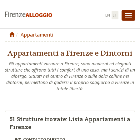
EN
IT
Att
la
Appartamenti
nav
Appartamenti a Firenze e Dintorni
Gli appartamenti vacanze a Firenze, sono moderni ed eleganti
strutture che offrono tutti i comfort di una casa, ma i servizi di un
albergo. Situati nel centro di Firenze o sulle dolci colline nei
dintorni, permettono di godersi il proprio soggiorno a Firenze in
totale libertà.
51 Strutture trovate: Lista Appartamenti a
Firenze
CONTATTO DIRETTO