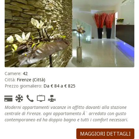
Camere:
42
Città:
Firenze (Città)
Prezzo giornaliero:
Da € 84 a € 825
Moderni appartamenti vacanze in affitto davanti alla stazione
centrale di Firenze. ogni appartamento Ã¨ arredato con gusto
contemporaneo ed ha doppio bagno e tutti i comfort necessari.
MAGGIORI DETTAGLI