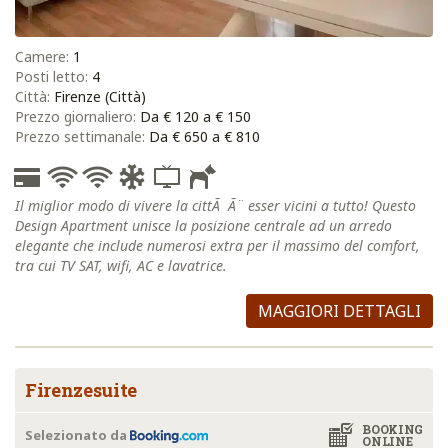
Camere:
1
Posti letto:
4
Città:
Firenze (Città)
Prezzo giornaliero:
Da € 120 a € 150
Prezzo settimanale:
Da € 650 a € 810
Il miglior modo di vivere la cittÃ Ã¨ esser vicini a tutto! Questo
Design Apartment unisce la posizione centrale ad un arredo
elegante che include numerosi extra per il massimo del comfort,
tra cui TV SAT, wifi, AC e lavatrice.
MAGGIORI DETTAGLI
Firenzesuite
BOOKING
Selezionato da
ONLINE