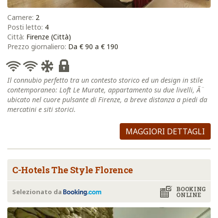
Camere:
2
Posti letto:
4
Città:
Firenze (Città)
Prezzo giornaliero:
Da € 90 a € 190
Il connubio perfetto tra un contesto storico ed un design in stile
contemporaneo: Loft Le Murate, appartamento su due livelli, Ã¨
ubicato nel cuore pulsante di Firenze, a breve distanza a piedi da
mercatini e siti storici.
MAGGIORI DETTAGLI
C-Hotels The Style Florence
BOOKING
Selezionato da
ONLINE