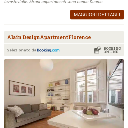
lavastoviglie. Alcuni appartamenti sono hanno Duomo.
MAGGIORI DETTAGLI
Alain DesignApartmentFlorence
BOOKING
Selezionato da
ONLINE