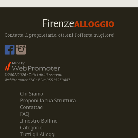
Contatta il proprietario, ottieni l'offerta migliore!
©2002/2026 · Tutti i diritti riservati
WebPromoter SNC · P.Iva 05515250487
Chi Siamo
Proponi la tua Struttura
Contattaci
FAQ
Il nostro Bollino
Categorie
Tutti gli Alloggi