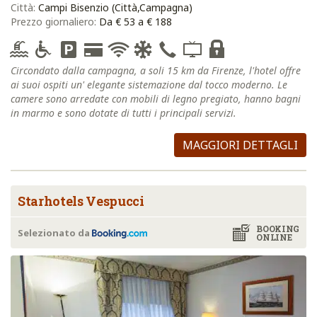
Città:
Campi Bisenzio (Città,Campagna)
Prezzo giornaliero:
Da € 53 a € 188
Circondato dalla campagna, a soli 15 km da Firenze, l'hotel offre
ai suoi ospiti un' elegante sistemazione dal tocco moderno. Le
camere sono arredate con mobili di legno pregiato, hanno bagni
in marmo e sono dotate di tutti i principali servizi.
MAGGIORI DETTAGLI
Starhotels Vespucci
BOOKING
Selezionato da
ONLINE