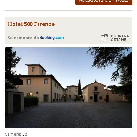
Hotel 500 Firenze
BOOKING
Selezionato da
ONLINE
Camere:
60