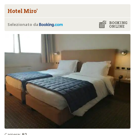
Hotel Miro'
BOOKING
Selezionato da
ONLINE
Camere:
92