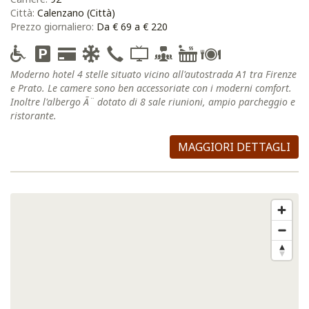
Città:
Calenzano (Città)
Prezzo giornaliero:
Da € 69 a € 220
Moderno hotel 4 stelle situato vicino all'autostrada A1 tra Firenze
e Prato. Le camere sono ben accessoriate con i moderni comfort.
Inoltre l'albergo Ã¨ dotato di 8 sale riunioni, ampio parcheggio e
ristorante.
MAGGIORI DETTAGLI